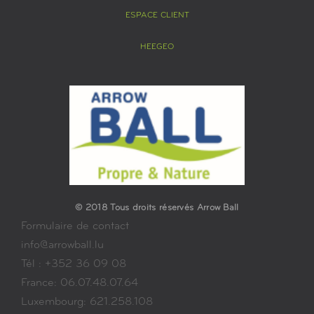
ESPACE CLIENT
HEEGEO
© 2018 Tous droits réservés Arrow Ball
Formulaire de contact
info@arrowball.lu
Tél : +352 36 09 08
France: 06.07.48.07.64
Luxembourg: 621.258.108