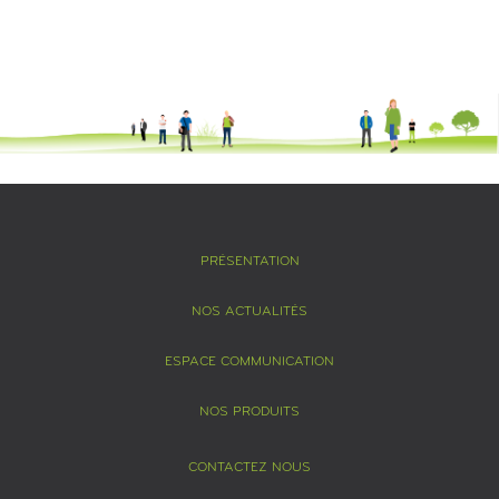
PRÉSENTATION
NOS ACTUALITÉS
ESPACE COMMUNICATION
NOS PRODUITS
CONTACTEZ NOUS