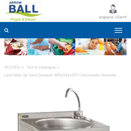
Panneau de gestion des cookies
espace client
ACCUEIL
Tout le catalogue
Lave Main Sb Sans Dosseret 385x332x257 Commande Fémorale