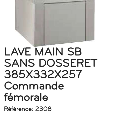
LAVE MAIN SB
SANS DOSSERET
385X332X257
Commande
fémorale
Référence: 2308