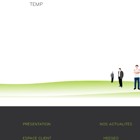
TEMP
PRÉSENTATION
NOS ACTUALITÉS
ESPACE CLIENT
HEEGEO