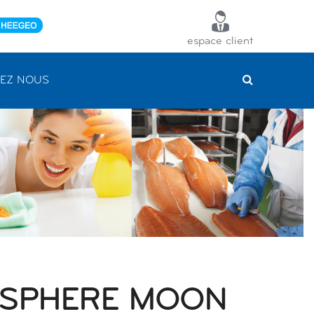
espace client
EZ NOUS
OSPHERE MOON