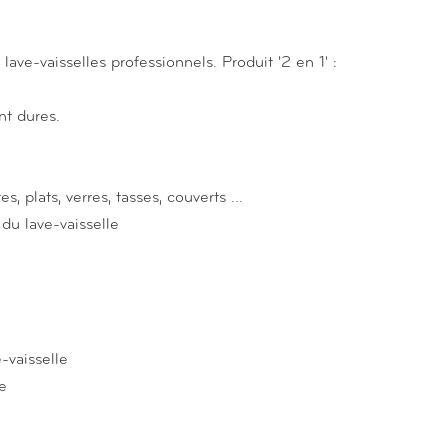
lave-vaisselles professionnels. Produit '2 en 1' :
t dures.
, plats, verres, tasses, couverts ...
du lave-vaisselle
-vaisselle
le