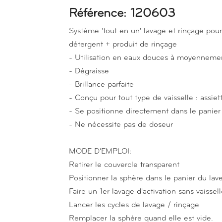
Référence: 120603
Système 'tout en un' lavage et rinçage pour 
détergent + produit de rinçage
- Utilisation en eaux douces à moyennemen
- Dégraisse
- Brillance parfaite
- Conçu pour tout type de vaisselle : assiettes
- Se positionne directement dans le panier 
- Ne nécessite pas de doseur
MODE D'EMPLOI:
Retirer le couvercle transparent
Positionner la sphère dans le panier du lave
Faire un 1er lavage d'activation sans vaissel
Lancer les cycles de lavage / rinçage
Remplacer la sphère quand elle est vide.