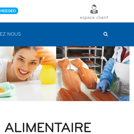
espace client
EZ NOUS
 ALIMENTAIRE