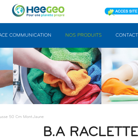
ACE COMMUNICATION
NOS PRODUITS
CONTACT
Mousse 50 Cm Mont.jaune
B.A RACLETTE