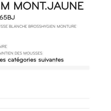
M MONT.JAUNE
065BJ
USSE BLANCHE BROSSHYGIEN MONTURE
IRE
AINTIEN DES MOUSSES
es catégories suivantes