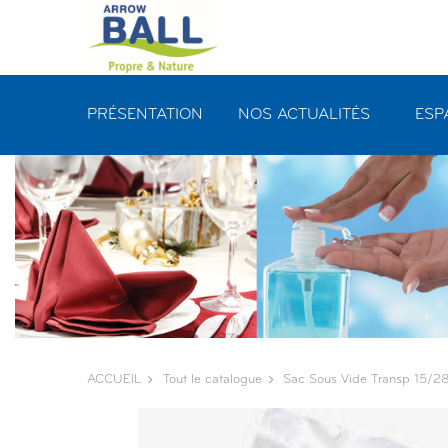
Panneau de gestion des cookies
PRÉSENTATION
NOS ACTUALITÉS
ESP
ACCUEIL
Tout le catalogue
Sac Sous Vide Transp 15/2