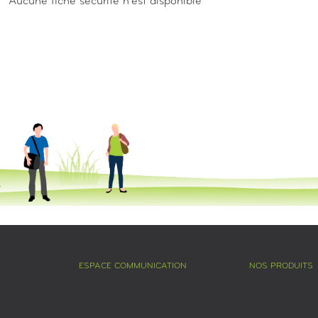
Aucune fiche sécurité n'est disponible
ESPACE COMMUNICATION
NOS PRODUITS