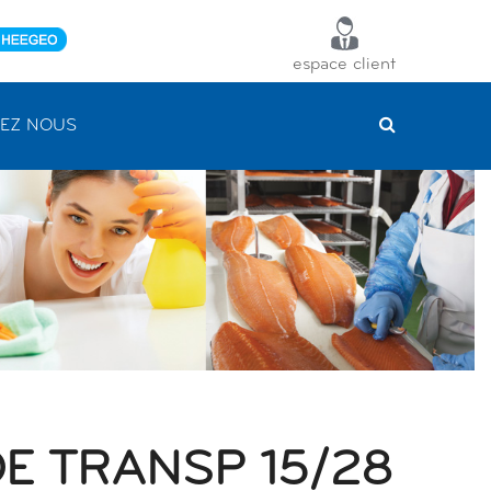
espace client
EZ NOUS
E TRANSP 15/28