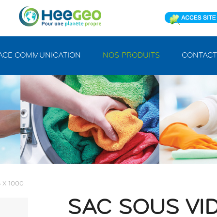
ACE COMMUNICATION
NOS PRODUITS
CONTACT
8 X 1000
SAC SOUS VID