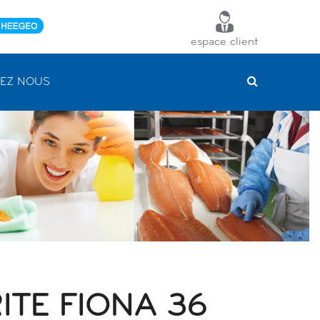
espace client
EZ NOUS
ITE FIONA 36