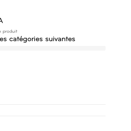
A
e produit
es catégories suivantes