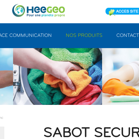
ACE COMMUNICATION
NOS PRODUITS
CONTACT
nc
SABOT SECUR