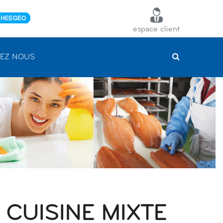
espace client
EZ NOUS
CUISINE MIXTE