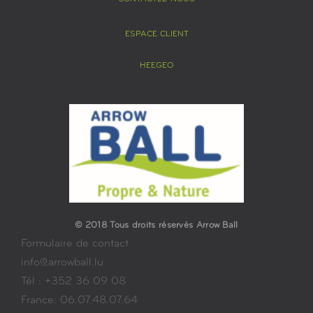
ESPACE CLIENT
HEEGEO
© 2018 Tous droits réservés Arrow Ball
Formulaire de contact
info@arrowball.lu
Tél : +352 36 09 08
France: 06.07.48.07.64