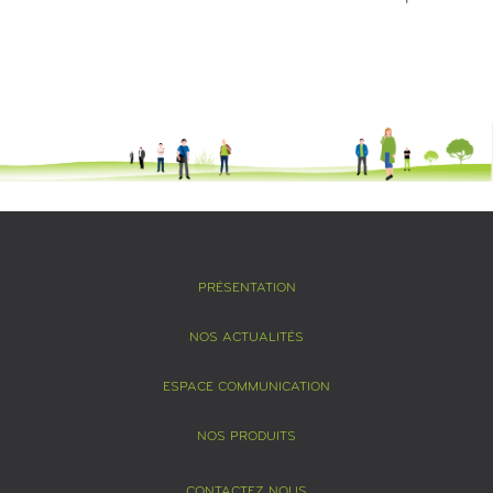
PRÉSENTATION
NOS ACTUALITÉS
ESPACE COMMUNICATION
NOS PRODUITS
CONTACTEZ NOUS