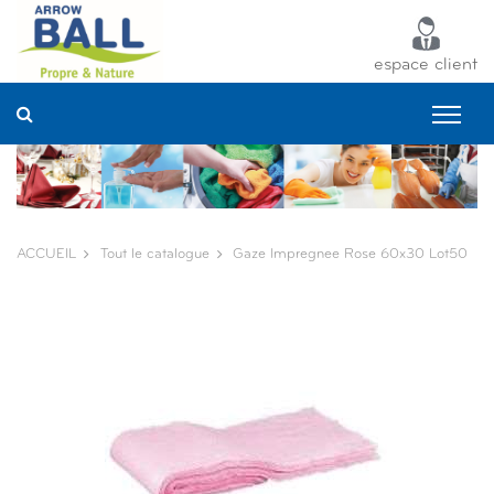
Panneau de gestion des cookies
espace client
ACCUEIL
Tout le catalogue
Gaze Impregnee Rose 60x30 Lot50