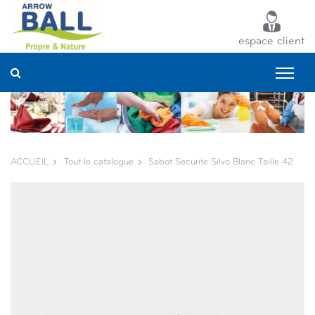
Panneau de gestion des cookies
espace client
ACCUEIL
Tout le catalogue
Sabot Securite Silvo Blanc Taille 42