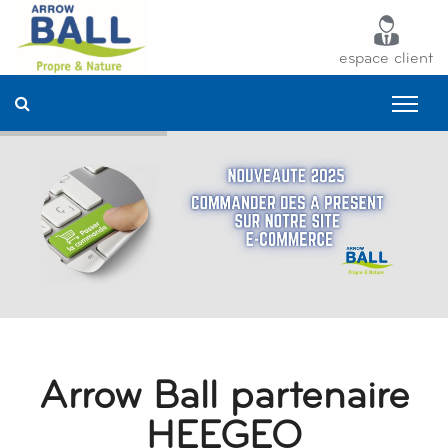
Panneau de gestion des cookies
espace client
Arrow Ball partenaire
HEEGEO