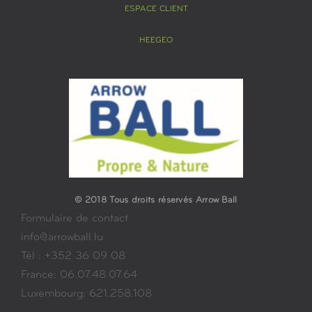
ESPACE CLIENT
HEEGEO
© 2018 Tous droits réservés Arrow Ball
Formulaire de contact
info@arrowball.lu
Tél : +352 36 09 08
France: 06.07.48.07.64
Luxembourg: 621.258.108