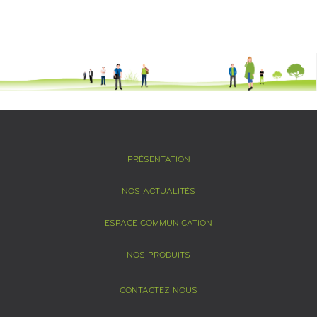
PRÉSENTATION
NOS ACTUALITÉS
ESPACE COMMUNICATION
NOS PRODUITS
CONTACTEZ NOUS