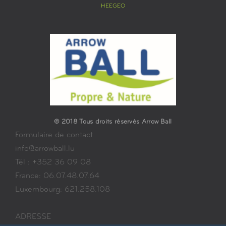
HEEGEO
© 2018 Tous droits réservés Arrow Ball
Formulaire de contact
info@arrowball.lu
Tél : +352 36 09 08
France: 06.07.48.07.64
Luxembourg: 621.258.108
ADRESSE