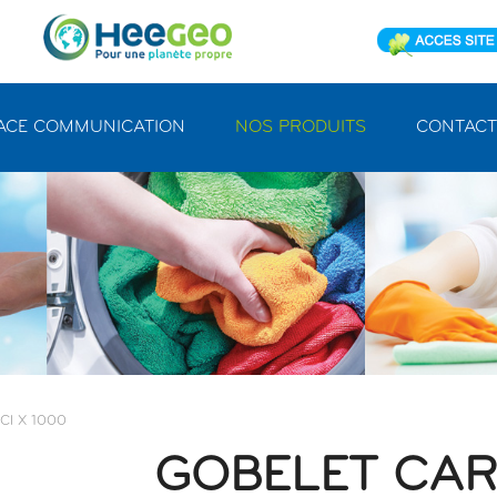
ACE COMMUNICATION
NOS PRODUITS
CONTACT
 Cl X 1000
GOBELET CA