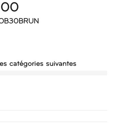
000
6GOB30BRUN
es catégories suivantes