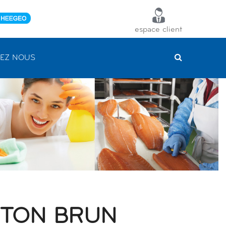
espace client
EZ NOUS
RTON BRUN