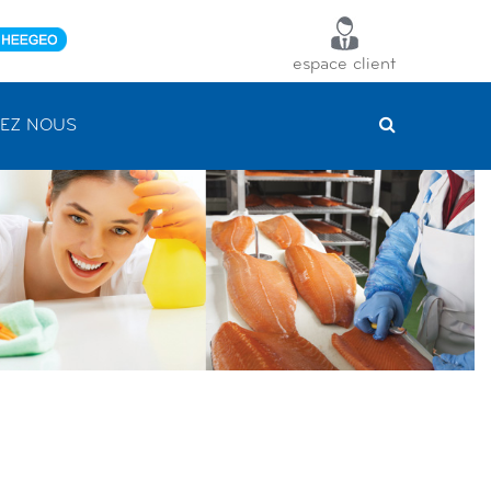
espace client
EZ NOUS