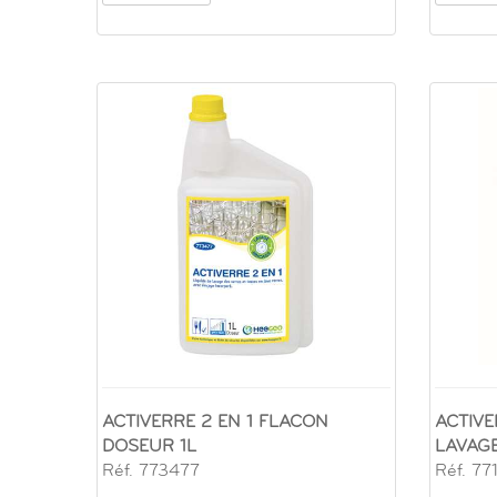
ACTIVERRE 2 EN 1 FLACON
ACTIVE
DOSEUR 1L
LAVAGE
Réf. 773477
Réf. 77