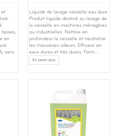
 et
Liquide de lavage vaisselle eau dure
loré.
Produit liquide destiné au lavage de
é
la vaisselle en machines ménagères
 tasses,
ou industrielles. Nettoie en
ce en
profondeur la vaisselle et neutralise
uce.
les mauvaises odeurs. Efficace en
A, sans
eaux dures et très dures. Form…
En savoir plus