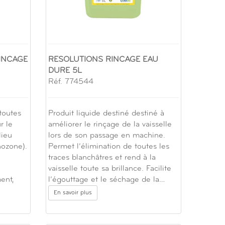
INCAGE
RESOLUTIONS RINCAGE EAU
DURE 5L
Réf. 774544
toutes
Produit liquide destiné destiné à
r le
améliorer le rinçage de la vaisselle
lieu
lors de son passage en machine.
nozone).
Permet l’élimination de toutes les
traces blanchâtres et rend à la
vaisselle toute sa brillance. Facilite
ent,
l’égouttage et le séchage de la…
En savoir plus