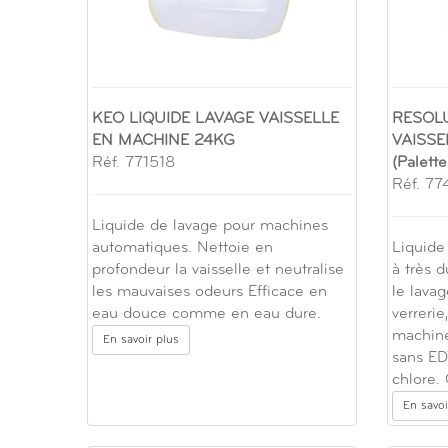
KEO LIQUIDE LAVAGE VAISSELLE
RESOL
EN MACHINE 24KG
VAISSE
Réf. 771518
(Palette
Réf. 7
Liquide de lavage pour machines
automatiques. Nettoie en
Liquide
profondeur la vaisselle et neutralise
à très d
les mauvaises odeurs Efficace en
le lavag
eau douce comme en eau dure.
verrerie
machine
En savoir plus
sans ED
chlore.
En savoi