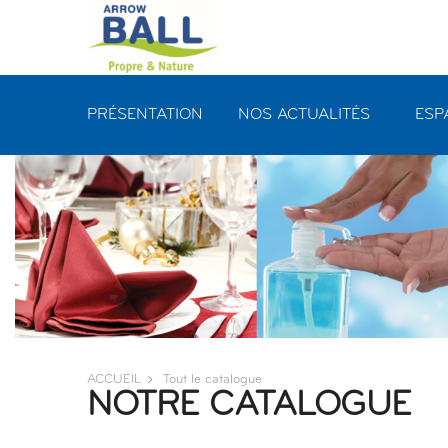
Panneau de gestion des cookies
PRÉSENTATION
NOS ACTUALITÉS
ESP
ACCUEIL
Tout le catalogue
NOTRE CATALOGUE