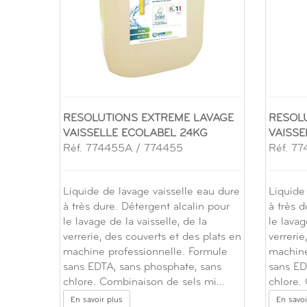
RESOLUTIONS EXTREME LAVAGE
RESOL
VAISSELLE ECOLABEL 24KG
VAISSE
Réf. 774455A / 774455
Réf. 7
Liquide de lavage vaisselle eau dure
Liquide
à très dure. Détergent alcalin pour
à très d
le lavage de la vaisselle, de la
le lavag
verrerie, des couverts et des plats en
verrerie
machine professionnelle. Formule
machine
sans EDTA, sans phosphate, sans
sans ED
chlore. Combinaison de sels mi…
chlore.
En savoir plus
En savoi