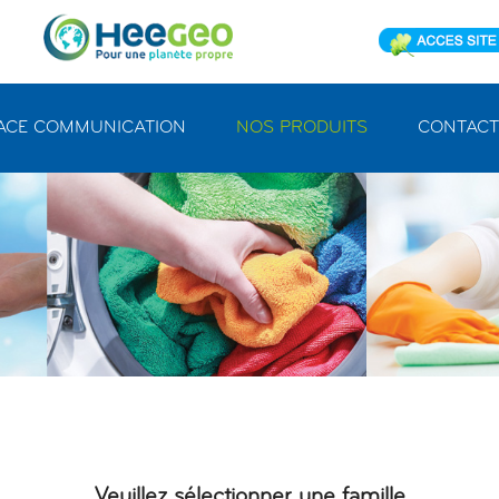
ACE COMMUNICATION
NOS PRODUITS
CONTACT
Veuillez sélectionner une famille