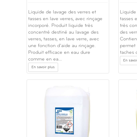
Liquide de lavage des verres et
Liquide
tasses en lave verres, avec rinçage
tasses e
incorporé. Produit liquide très
très co
concentré destiné au lavage des
des verr
verres, tasses, en lave verre, avec
Contien
une fonction d’aide au rinçage.
permet 
Produit efficace en eau dure
taches d
comme en ea…
En savoi
En savoir plus