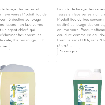
 de lavage des verres et
Liquide de lavage des verres
n lave verres Produit liquide
tasses en lave verres, non ch
ncentré destiné au lavage
Produit liquide très concentr
es, tasses... en lave verres.
destiné au lavage des verres,
t un agent chloré qui
en lave verre. Produit effica
d’éliminer facilement les
eau dure comme en eau do
e café, thé, vin rouge, ... P…
Formule sans EDTA, sans NT
phosph…
r plus
En savoir plus