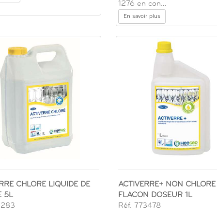
1276 en con…
En savoir plus
RRE CHLORE LIQUIDE DE
ACTIVERRE+ NON CHLORE
 5L
FLACON DOSEUR 1L
1283
Réf. 773478