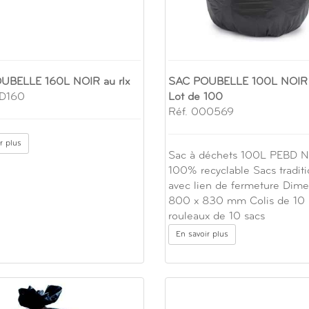
UBELLE 160L NOIR au rlx
SAC POUBELLE 100L NOIR 
AD160
Lot de 100
Réf. 000569
r plus
Sac à déchets 100L PEBD N
100% recyclable Sacs tradit
avec lien de fermeture Dime
800 x 830 mm Colis de 10
rouleaux de 10 sacs
En savoir plus