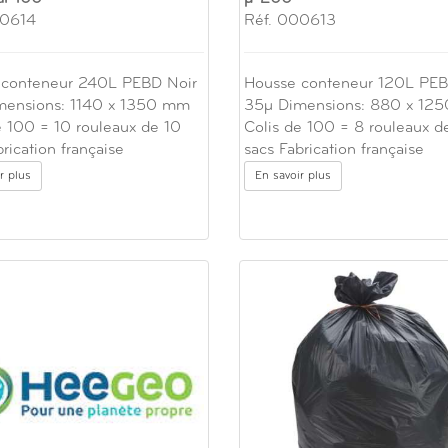
00614
Réf. 000613
 conteneur 240L PEBD Noir
Housse conteneur 120L PEB
mensions: 1140 x 1350 mm
35µ Dimensions: 880 x 12
e 100 = 10 rouleaux de 10
Colis de 100 = 8 rouleaux d
rication française
sacs Fabrication française
r plus
En savoir plus