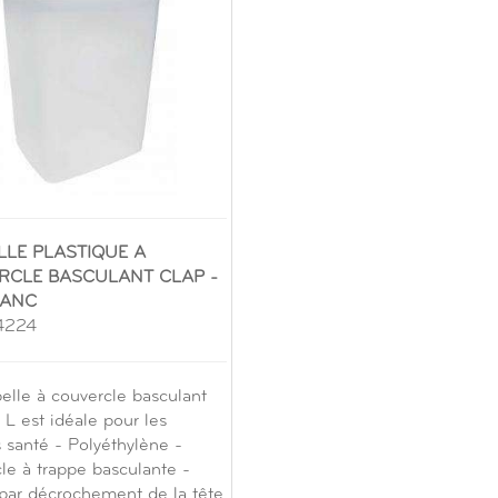
LLE PLASTIQUE A
RCLE BASCULANT CLAP -
LANC
04224
elle à couvercle basculant
L est idéale pour les
 santé - Polyéthylène -
le à trappe basculante -
par décrochement de la tête