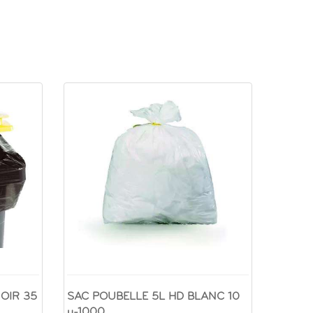
OIR 35
SAC POUBELLE 5L HD BLANC 10
µ-1000