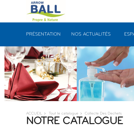
Panneau de gestion des cookies
PRÉSENTATION
NOS ACTUALITÉS
ESP
ACCUEIL
Tout le catalogue
Collecte Des Dechets
NOTRE CATALOGUE