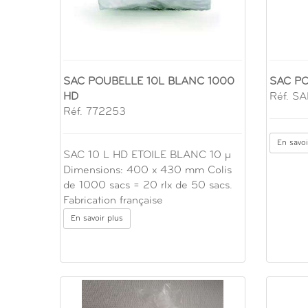
SAC POUBELLE 10L BLANC 1000
SAC PO
HD
Réf. S
Réf. 772253
En savoi
SAC 10 L HD ETOILE BLANC 10 µ
Dimensions: 400 x 430 mm Colis
de 1000 sacs = 20 rlx de 50 sacs.
Fabrication française
En savoir plus