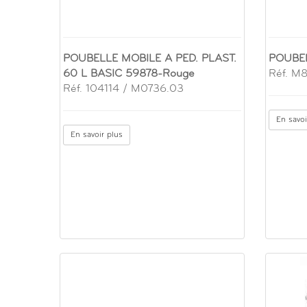
POUBELLE MOBILE A PED. PLAST.
POUBEL
60 L BASIC 59878-Rouge
Réf. M
Réf. 104114 / M0736.03
En savoi
En savoir plus