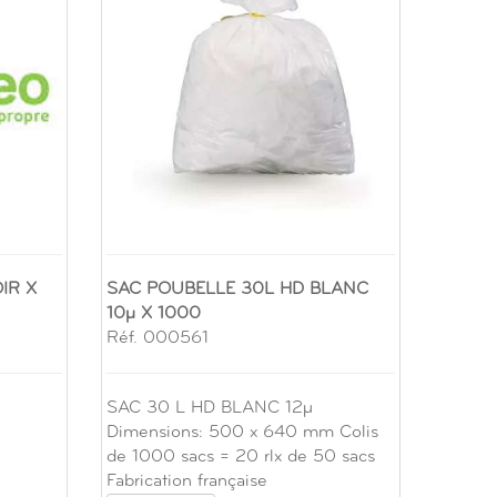
IR X
SAC POUBELLE 30L HD BLANC
10µ X 1000
Réf. 000561
SAC 30 L HD BLANC 12µ
Dimensions: 500 x 640 mm Colis
de 1000 sacs = 20 rlx de 50 sacs
Fabrication française