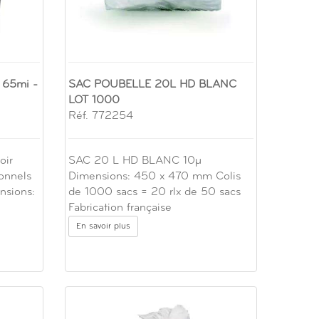
65mi -
SAC POUBELLE 20L HD BLANC
LOT 1000
Réf. 772254
oir
SAC 20 L HD BLANC 10µ
ionnels
Dimensions: 450 x 470 mm Colis
nsions:
de 1000 sacs = 20 rlx de 50 sacs
Fabrication française
En savoir plus