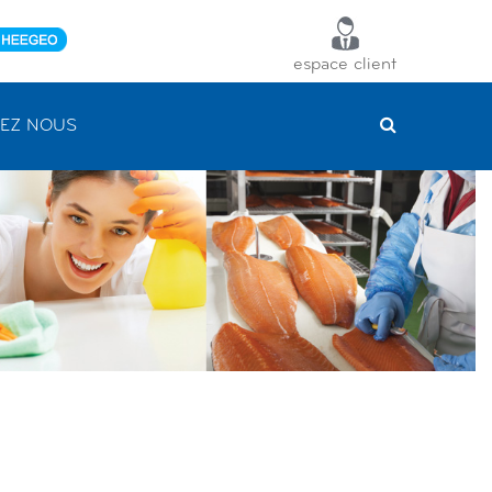
espace client
EZ NOUS