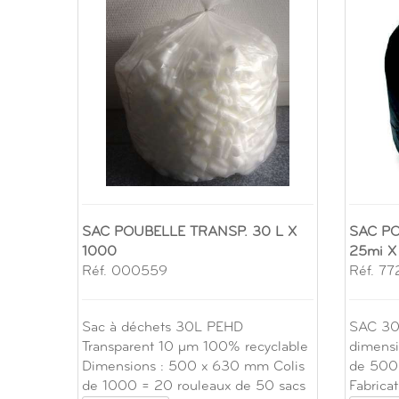
SAC POUBELLE TRANSP. 30 L X
SAC PO
1000
25mi X
Réf. 000559
Réf. 7
Sac à déchets 30L PEHD
SAC 30
Transparent 10 µm 100% recyclable
dimensi
Dimensions : 500 x 630 mm Colis
de 500 
de 1000 = 20 rouleaux de 50 sacs
Fabricat