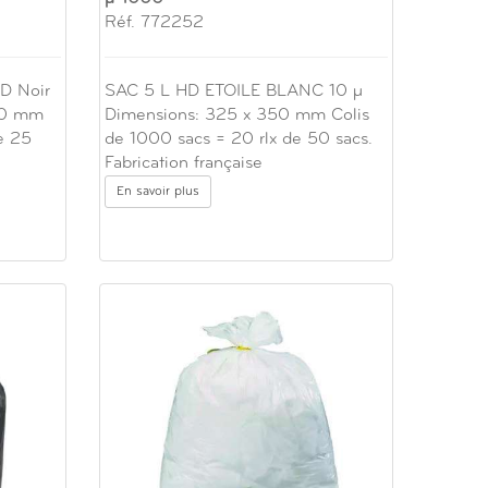
Réf. 772252
D Noir
SAC 5 L HD ETOILE BLANC 10 µ
50 mm
Dimensions: 325 x 350 mm Colis
e 25
de 1000 sacs = 20 rlx de 50 sacs.
Fabrication française
En savoir plus