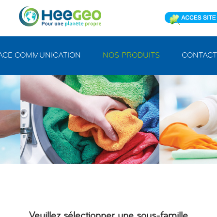
ACE COMMUNICATION
NOS PRODUITS
CONTACT
Veuillez sélectionner une sous-famille