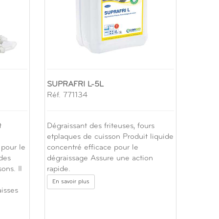
SUPRAFRI L-5L
Réf. 771134
t
Dégraissant des friteuses, fours
etplaques de cuisson Produit liquide
pour le
concentré efficace pour le
 des
dégraissage Assure une action
ons. Il
rapide.
En savoir plus
aisses