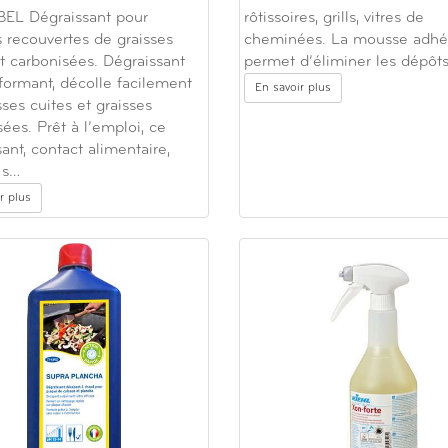
EL Dégraissant pour
rôtissoires, grills, vitres de
s recouvertes de graisses
cheminées. La mousse adhé
et carbonisées. Dégraissant
permet d’éliminer les dépôts
rformant, décolle facilement
En savoir plus
sses cuites et graisses
ées. Prêt à l’emploi, ce
ant, contact alimentaire,
e s…
r plus