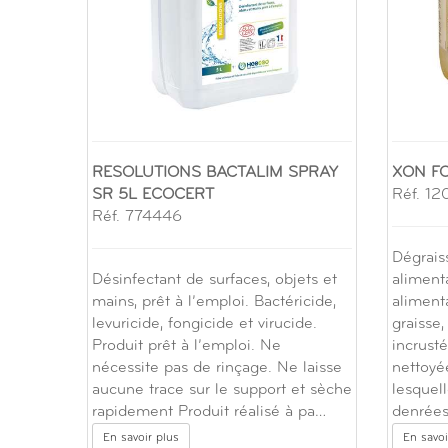
RESOLUTIONS BACTALIM SPRAY
XON FO
SR 5L ECOCERT
Réf. 12
Réf. 774446
Dégrais
Désinfectant de surfaces, objets et
alimenta
mains, prêt à l’emploi. Bactéricide,
aliment
levuricide, fongicide et virucide.
graisse,
Produit prêt à l’emploi. Ne
incrusté
nécessite pas de rinçage. Ne laisse
nettoyé
aucune trace sur le support et sèche
lesquel
rapidement Produit réalisé à pa…
denrées
En savoir plus
En savoi