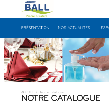
Panneau de gestion des cookies
PRÉSENTATION
NOS ACTUALITÉS
ESP
ACCUEIL
Tout le catalogue
NOTRE CATALOGUE