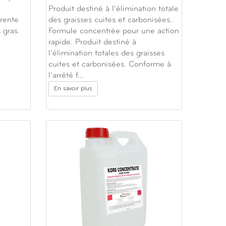
Produit destiné à l’élimination totale
rente
des graisses cuites et carbonisées..
 gras.
Formule concentrée pour une action
rapide. Produit destiné à
l’élimination totales des graisses
cuites et carbonisées. Conforme à
l’arrêté f…
En savoir plus