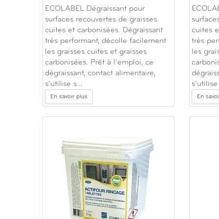
ECOLABEL Dégraissant pour
ECOLAB
surfaces recouvertes de graisses
surface
cuites et carbonisées. Dégraissant
cuites 
très performant, décolle facilement
très pe
les graisses cuites et graisses
les grai
carbonisées. Prêt à l’emploi, ce
carbonis
dégraissant, contact alimentaire,
dégraiss
s’utilise s…
s’utilis
En savoir plus
En savoi