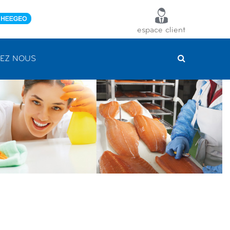
espace client
EZ NOUS