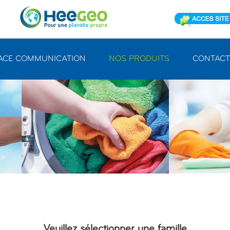
ACE COMMUNICATION
NOS PRODUITS
CONTACT
Veuillez sélectionner une famille