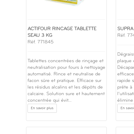
ACTIFOUR RINCAGE TABLETTE
SUPRA
SEAU 3 KG
Réf. 7
Réf. 771845
Dégrais
Tablettes concentrées de rinçage et
plaque 
neutralisation pour fours à nettoyage
Décapant
automatisé. Rince et neutralise de
efficac
facon sûre et pratique. Efficace sur
rapide 
les résidus alcalins et les dépôts de
prête à
calcaire. Solution sure et hautement
l’utilis
concentrée qui évit…
élimine
En savoir plus
En savoi