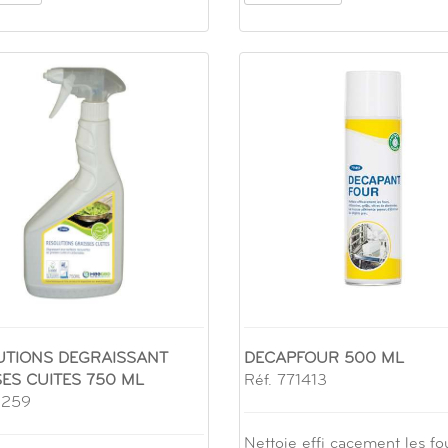
UTIONS DEGRAISSANT
DECAPFOUR 500 ML
ES CUITES 750 ML
Réf. 771413
1259
Nettoie effi cacement les fou