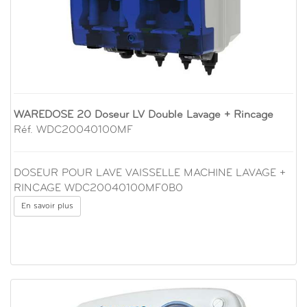
WAREDOSE 20 Doseur LV Double Lavage + Rincage
Réf. WDC20040100MF
DOSEUR POUR LAVE VAISSELLE MACHINE LAVAGE +
RINCAGE WDC20040100MF0B0
En savoir plus