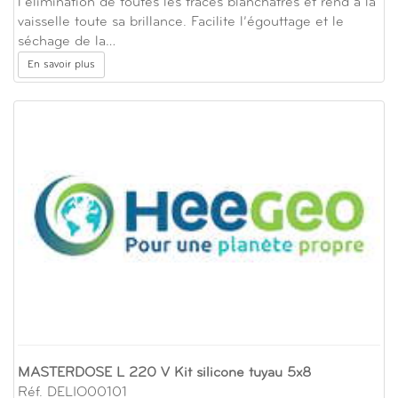
l’élimination de toutes les traces blanchâtres et rend à la
vaisselle toute sa brillance. Facilite l’égouttage et le
séchage de la…
En savoir plus
MASTERDOSE L 220 V Kit silicone tuyau 5x8
Réf. DELIO00101