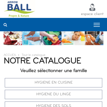
Panneau de gestion des cookies
espace client
ACCUEIL
Tout le catalogue
NOTRE CATALOGUE
Veuillez sélectionner une famille
HYGIENE EN CUISINE
HYGIENE DU LINGE
HYGIENE DES SOLS