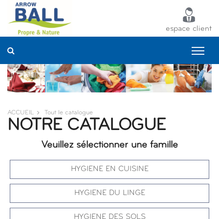
Panneau de gestion des cookies
espace client
ACCUEIL
Tout le catalogue
NOTRE CATALOGUE
Veuillez sélectionner une famille
HYGIENE EN CUISINE
HYGIENE DU LINGE
HYGIENE DES SOLS