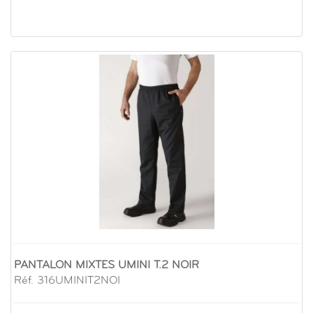
PANTALON MIXTES UMINI T.2 NOIR
Réf. 316UMINIT2NOI