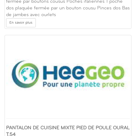
fermée par boutons cousus Poches italiennes 1 poche
dos plaquée fermée par un bouton cousu Pinces dos Bas
de jambes avec ourlets
En savoir plus
PANTALON DE CUISINE MIXTE PIED DE POULE OURAL
T.54