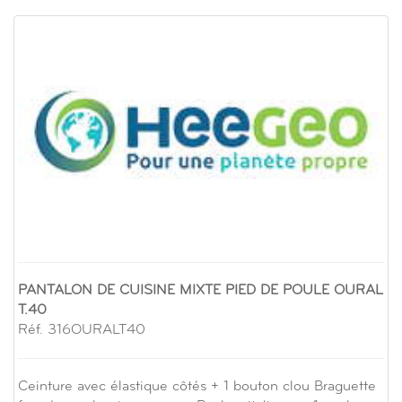
PANTALON DE CUISINE MIXTE PIED DE POULE OURAL
T.40
Réf. 316OURALT40
Ceinture avec élastique côtés + 1 bouton clou Braguette